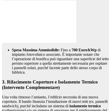
Spesa Massima Ammissibile:
Fino a
700 Euro/kWp
di
impianto fotovoltaico associato. È importante notare che
l’operazione di bonifica può riguardare una superficie del tetto
persino superiore a quella strettamente necessaria per ospitare
i pannelli solari, purché facente parte dello stesso corpo di
fabbrica.
3. Rifacimento Coperture e Isolamento Termico
(Intervento Complementare)
Una volta rimosso l’amianto, l’edificio necessita di una nuova
copertura. Il bando finanzia l’installazione di nuovi tetti (es. pannelli
sandwich), purché includano un sistema di
isolamento termico
(coibentazione) e/o un sistema di areazione per il miglioramento del