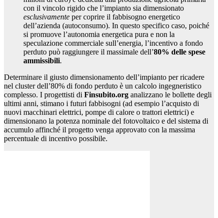
con il vincolo rigido che l’impianto sia dimensionato
esclusivamente
per coprire il fabbisogno energetico
dell’azienda (autoconsumo). In questo specifico caso, poiché
si promuove l’autonomia energetica pura e non la
speculazione commerciale sull’energia, l’incentivo a fondo
perduto può raggiungere il massimale dell’
80% delle spese
ammissibili
.
Determinare il giusto dimensionamento dell’impianto per ricadere
nel cluster dell’80% di fondo perduto è un calcolo ingegneristico
complesso. I progettisti di
Finsubito.org
analizzano le bollette degli
ultimi anni, stimano i futuri fabbisogni (ad esempio l’acquisto di
nuovi macchinari elettrici, pompe di calore o trattori elettrici) e
dimensionano la potenza nominale del fotovoltaico e del sistema di
accumulo affinché il progetto venga approvato con la massima
percentuale di incentivo possibile.