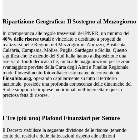
Ripartizione Geografica: Il Sostegno al Mezzogiorno
In ottemperanza alle regole trasversali del PNRR, un minimo del
40% delle risorse totali
è vincolato e destinato a progetti da
realizzarsi nelle Regioni del Mezzogiorno: Abruzzo, Basilicata,
Calabria, Campania, Molise, Puglia, Sardegna e Sicilia. Questo
significa che le aziende del Sud Italia hanno a disposizione una
riserva di fondi dedicata che, unita alle maggiorazioni per le zone
svantaggiate previste dalla Carta degli Aiuti a Finalità Regionale,
rende l’investimento fotovoltaico estremamente conveniente.
Finsubito.org
, operando capillarmente su tutto il territorio
nazionale, possiede una profonda conoscenza delle dinamiche del
Sud e supporta le imprese meridionali nell’intercettare questa
preziosa fetta di risorse.
I Tre (più uno) Plafond Finanziari per Settore
Il Decreto stabilisce la seguente divisione delle risorse (tenendo
conto dei residui e delle riallocazioni rispetto alle edizioni