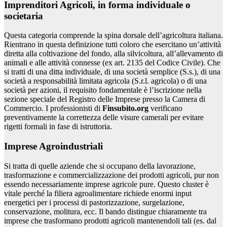
Imprenditori Agricoli, in forma individuale o
societaria
Questa categoria comprende la spina dorsale dell’agricoltura italiana.
Rientrano in questa definizione tutti coloro che esercitano un’attività
diretta alla coltivazione del fondo, alla silvicoltura, all’allevamento di
animali e alle attività connesse (ex art. 2135 del Codice Civile). Che
si tratti di una ditta individuale, di una società semplice (S.s.), di una
società a responsabilità limitata agricola (S.r.l. agricola) o di una
società per azioni, il requisito fondamentale è l’iscrizione nella
sezione speciale del Registro delle Imprese presso la Camera di
Commercio. I professionisti di
Finsubito.org
verificano
preventivamente la correttezza delle visure camerali per evitare
rigetti formali in fase di istruttoria.
Imprese Agroindustriali
Si tratta di quelle aziende che si occupano della lavorazione,
trasformazione e commercializzazione dei prodotti agricoli, pur non
essendo necessariamente imprese agricole pure. Questo cluster è
vitale perché la filiera agroalimentare richiede enormi input
energetici per i processi di pastorizzazione, surgelazione,
conservazione, molitura, ecc. Il bando distingue chiaramente tra
imprese che trasformano prodotti agricoli mantenendoli tali (es. dal