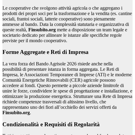
Le cooperative che svolgono attività agricola o che aggregano i
prodotti dei propri soci per la trasformazione e la vendita (es. cantine
sociali, frantoi sociali, latterie cooperative) sono pienamente
ammesse al bando. Data la complessità statutaria e organizzativa di
queste realtà,
Finsubito.org
mette a disposizione un team legale e
societario dedicato per allineare le istanze alle specifiche regole
previste per il mondo cooperativo.
Forme Aggregate e Reti di Impresa
La vera forza del Bando Agrisole 2026 risiede anche nella
possibilità di presentare istanza in forma aggregata. Le Reti di
Impresa, le Associazioni Temporanee di Imprese (ATI) e le moderne
Comunità Energetiche Rinnovabili (CER) agricole possono
accedere ai fondi. Questo permette a piccole aziende limitrofe di
unire le forze, condividere le spese di progettazione e installazione, e
ottimizzare la produzione energetica. Strutturare una Rete di Impresa
richiede competenze trasversali di altissimo livello, che
rappresentano uno dei fiori all’occhiello dei servizi offerti da
Finsubito.org
.
Condizionalità e Requisiti di Regolarità