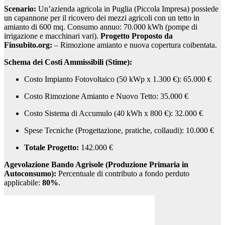
Scenario:
Un’azienda agricola in Puglia (Piccola Impresa) possiede
un capannone per il ricovero dei mezzi agricoli con un tetto in
amianto di 600 mq. Consumo annuo: 70.000 kWh (pompe di
irrigazione e macchinari vari).
Progetto Proposto da
Finsubito.org:
– Rimozione amianto e nuova copertura coibentata.
Schema dei Costi Ammissibili (Stime):
Costo Impianto Fotovoltaico (50 kWp x 1.300 €): 65.000 €
Costo Rimozione Amianto e Nuovo Tetto: 35.000 €
Costo Sistema di Accumulo (40 kWh x 800 €): 32.000 €
Spese Tecniche (Progettazione, pratiche, collaudi): 10.000 €
Totale Progetto:
142.000 €
Agevolazione Bando Agrisole (Produzione Primaria in
Autoconsumo):
Percentuale di contributo a fondo perduto
applicabile:
80%
.