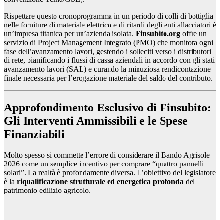
Rispettare questo cronoprogramma in un periodo di colli di bottiglia
nelle forniture di materiale elettrico e di ritardi degli enti allacciatori è
un’impresa titanica per un’azienda isolata.
Finsubito.org
offre un
servizio di Project Management Integrato (PMO) che monitora ogni
fase dell’avanzamento lavori, gestendo i solleciti verso i distributori
di rete, pianificando i flussi di cassa aziendali in accordo con gli stati
avanzamento lavori (SAL) e curando la minuziosa rendicontazione
finale necessaria per l’erogazione materiale del saldo del contributo.
Approfondimento Esclusivo di Finsubito:
Gli Interventi Ammissibili e le Spese
Finanziabili
Molto spesso si commette l’errore di considerare il Bando Agrisole
2026 come un semplice incentivo per comprare “quattro pannelli
solari”. La realtà è profondamente diversa. L’obiettivo del legislatore
è la
riqualificazione strutturale ed energetica profonda
del
patrimonio edilizio agricolo.