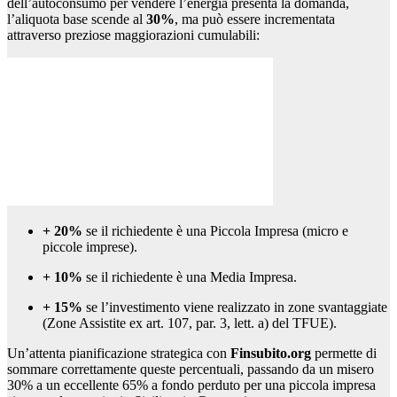
dell’autoconsumo per vendere l’energia presenta la domanda,
l’aliquota base scende al
30%
, ma può essere incrementata
attraverso preziose maggiorazioni cumulabili:
+ 20%
se il richiedente è una Piccola Impresa (micro e
piccole imprese).
+ 10%
se il richiedente è una Media Impresa.
+ 15%
se l’investimento viene realizzato in zone svantaggiate
(Zone Assistite ex art. 107, par. 3, lett. a) del TFUE).
Un’attenta pianificazione strategica con
Finsubito.org
permette di
sommare correttamente queste percentuali, passando da un misero
30% a un eccellente 65% a fondo perduto per una piccola impresa