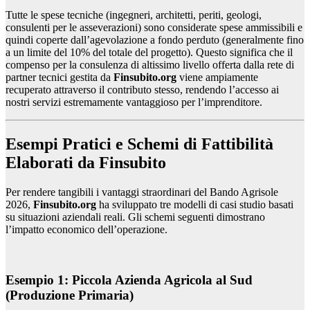
Tutte le spese tecniche (ingegneri, architetti, periti, geologi,
consulenti per le asseverazioni) sono considerate spese ammissibili e
quindi coperte dall’agevolazione a fondo perduto (generalmente fino
a un limite del 10% del totale del progetto). Questo significa che il
compenso per la consulenza di altissimo livello offerta dalla rete di
partner tecnici gestita da
Finsubito.org
viene ampiamente
recuperato attraverso il contributo stesso, rendendo l’accesso ai
nostri servizi estremamente vantaggioso per l’imprenditore.
Esempi Pratici e Schemi di Fattibilità
Elaborati da Finsubito
Per rendere tangibili i vantaggi straordinari del Bando Agrisole
2026,
Finsubito.org
ha sviluppato tre modelli di casi studio basati
su situazioni aziendali reali. Gli schemi seguenti dimostrano
l’impatto economico dell’operazione.
Esempio 1: Piccola Azienda Agricola al Sud
(Produzione Primaria)