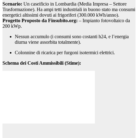
Scenario:
Un caseificio in Lombardia (Media Impresa – Settore
Trasformazione). Ha ampi tetti industriali in buono stato ma consumi
energetici altissimi dovuti ai frigoriferi (300.000 kWh/anno).
Progetto Proposto da Finsubito.org:
– Impianto fotovoltaico da
200 kWp.
Nessun accumulo (i consumi sono costanti h24, e l’energia
diurna viene assorbita totalmente).
Colonnine di ricarica per furgoni isotermici elettrici.
Schema dei Costi Ammissibili (Stime):