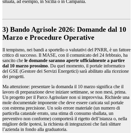
situata, ad esempio, in Sicilia o in Campania.
3) Bando Agrisole 2026: Domande dal 10
Marzo e Procedure Operative
Il tempismo, nei bandi a sportello o valutativi del PNRR, è un fattore
critico di successo. Il MASE, con il comunicato del 24 febbraio, ha
sancito che
le domande saranno aperte ufficialmente a partire
dal 10 marzo prossimo
. Da quel momento, il portale informatico
del GSE (Gestore dei Servizi Energetici) sarà abilitato alla ricezione
dei progetti.
Ma attenzione: presentare la domanda il 10 marzo significa che il
lavoro di preparazione deve iniziare settimane, se non mesi, prima.
Un progetto per il Parco Agrisolare non si improvvisa. Richiede una
mole documentale imponente che deve essere caricata sul portale
con estrema precisione. Un solo errore materiale (un numero di
particella catastale errato, una stima di consumo sballata, un
preventivo non conforme) comporterà il rigetto dell’istanza o, nella
migliore delle ipotesi, la richiesta di integrazioni che farà slittare
l’azienda in fondo alla graduatoria.