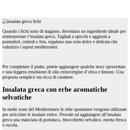
Quando i fichi sono di stagione, diventano un ingrediente ideale per
reinterpretare l’insalata greca. Tagliati a spicchi e aggiunti a
pomodori, cetrioli e feta, regalano una nota dolce e delicata che
valorizza i sapori mediterranei.
Per completare il piatto, potete aggiungere qualche noce spezzettata
e una leggera emulsione di olio extravergine d’oliva e limone. Una
proposta semplice ma ricca di carattere.
Insalata greca con erbe aromatiche
selvatiche
In molte zone del Mediterraneo le erbe spontanee vengono utilizzate
per arricchire le insalate estive. Provate ad aggiungere all’insalata
greca una manciata di portulaca, finocchietto selvatico, menta fresca
o rucola.