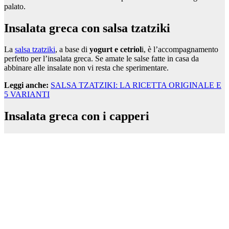
palato.
Insalata greca con salsa tzatziki
La
salsa tzatziki
, a base di
yogurt e cetriol
i, è l’accompagnamento
perfetto per l’insalata greca. Se amate le salse fatte in casa da
abbinare alle insalate non vi resta che sperimentare.
Leggi anche:
SALSA TZATZIKI: LA RICETTA ORIGINALE E
5 VARIANTI
Insalata greca con i capperi