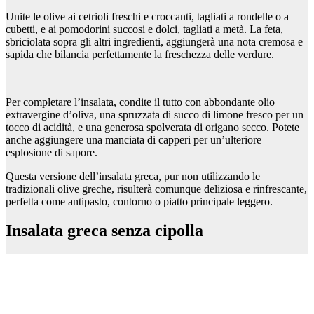
Unite le olive ai cetrioli freschi e croccanti, tagliati a rondelle o a
cubetti, e ai pomodorini succosi e dolci, tagliati a metà. La feta,
sbriciolata sopra gli altri ingredienti, aggiungerà una nota cremosa e
sapida che bilancia perfettamente la freschezza delle verdure.
Per completare l’insalata, condite il tutto con abbondante olio
extravergine d’oliva, una spruzzata di succo di limone fresco per un
tocco di acidità, e una generosa spolverata di origano secco. Potete
anche aggiungere una manciata di capperi per un’ulteriore
esplosione di sapore.
Questa versione dell’insalata greca, pur non utilizzando le
tradizionali olive greche, risulterà comunque deliziosa e rinfrescante,
perfetta come antipasto, contorno o piatto principale leggero.
Insalata greca senza cipolla