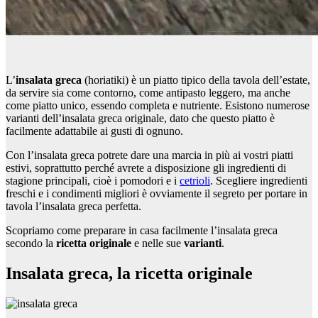
L’
insalata greca
(horiatiki) è un piatto tipico della tavola dell’estate,
da servire sia come contorno, come antipasto leggero, ma anche
come piatto unico, essendo completa e nutriente. Esistono numerose
varianti dell’insalata greca originale, dato che questo piatto è
facilmente adattabile ai gusti di ognuno.
Con l’insalata greca potrete dare una marcia in più ai vostri piatti
estivi, soprattutto perché avrete a disposizione gli ingredienti di
stagione principali, cioè i pomodori e i
cetrioli
. Scegliere ingredienti
freschi e i condimenti migliori è ovviamente il segreto per portare in
tavola l’insalata greca perfetta.
Scopriamo come preparare in casa facilmente l’insalata greca
secondo la
ricetta originale
e nelle sue
varianti
.
Insalata greca, la ricetta originale