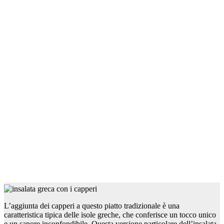
L’aggiunta dei capperi a questo piatto tradizionale è una
caratteristica tipica delle isole greche, che conferisce un tocco unico
e un sapore inconfondibile. Questa versione particolare dell’insalata