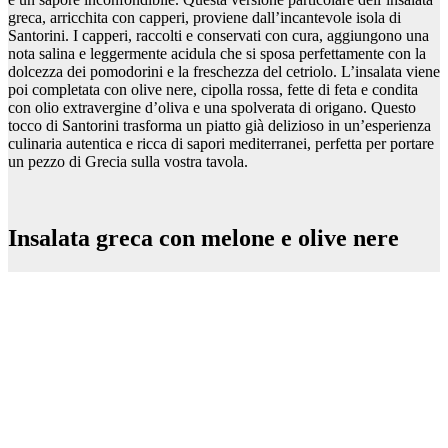
greca, arricchita con capperi, proviene dall’incantevole isola di
Santorini. I capperi, raccolti e conservati con cura, aggiungono una
nota salina e leggermente acidula che si sposa perfettamente con la
dolcezza dei pomodorini e la freschezza del cetriolo. L’insalata viene
poi completata con olive nere, cipolla rossa, fette di feta e condita
con olio extravergine d’oliva e una spolverata di origano. Questo
tocco di Santorini trasforma un piatto già delizioso in un’esperienza
culinaria autentica e ricca di sapori mediterranei, perfetta per portare
un pezzo di Grecia sulla vostra tavola.
Insalata greca con melone e olive nere