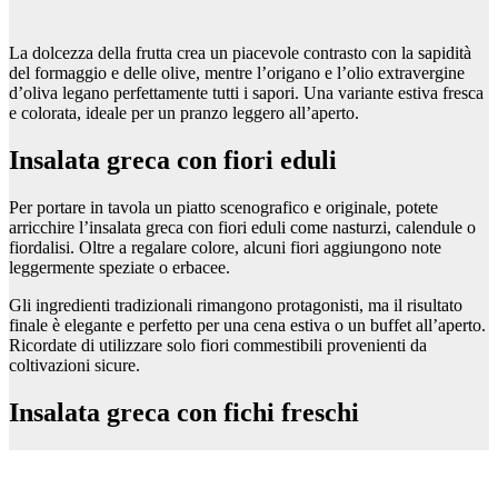
La dolcezza della frutta crea un piacevole contrasto con la sapidità
del formaggio e delle olive, mentre l’origano e l’olio extravergine
d’oliva legano perfettamente tutti i sapori. Una variante estiva fresca
e colorata, ideale per un pranzo leggero all’aperto.
Insalata greca con fiori eduli
Per portare in tavola un piatto scenografico e originale, potete
arricchire l’insalata greca con fiori eduli come nasturzi, calendule o
fiordalisi. Oltre a regalare colore, alcuni fiori aggiungono note
leggermente speziate o erbacee.
Gli ingredienti tradizionali rimangono protagonisti, ma il risultato
finale è elegante e perfetto per una cena estiva o un buffet all’aperto.
Ricordate di utilizzare solo fiori commestibili provenienti da
coltivazioni sicure.
Insalata greca con fichi freschi