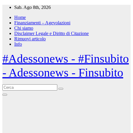
Salta
Sab. Ago 8th, 2026
al
Home
contenuto
Finanziamenti – Agevolazioni
Chi siamo
Disclaimer Legale e Diritto di Citazione
Rimuovi articolo
Info
#Adessonews - #Finsubito
- Adessonews - Finsubito