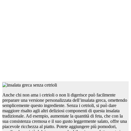
Anche chi non ama i cetrioli o non li digerisce può facilmente
preparare una versione personalizzata dell’insalata greca, omettendo
semplicemente questo ingrediente. Senza i cetrioli, si può dare
maggiore risalto agli altri deliziosi componenti di questa insalata
tradizionale. Ad esempio, aumentate la quantità di feta, che con la
sua consistenza cremosa e il suo gusto leggermente salato, offre una
piacevole ricchezza al piatto. Potete aggiungere più pomodori,