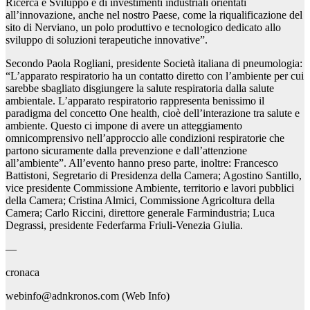
Ricerca e Sviluppo e di investimenti industriali orientati
all’innovazione, anche nel nostro Paese, come la riqualificazione del
sito di Nerviano, un polo produttivo e tecnologico dedicato allo
sviluppo di soluzioni terapeutiche innovative”.
Secondo Paola Rogliani, presidente Società italiana di pneumologia:
“L’apparato respiratorio ha un contatto diretto con l’ambiente per cui
sarebbe sbagliato disgiungere la salute respiratoria dalla salute
ambientale. L’apparato respiratorio rappresenta benissimo il
paradigma del concetto One health, cioè dell’interazione tra salute e
ambiente. Questo ci impone di avere un atteggiamento
omnicomprensivo nell’approccio alle condizioni respiratorie che
partono sicuramente dalla prevenzione e dall’attenzione
all’ambiente”. All’evento hanno preso parte, inoltre: Francesco
Battistoni, Segretario di Presidenza della Camera; Agostino Santillo,
vice presidente Commissione Ambiente, territorio e lavori pubblici
della Camera; Cristina Almici, Commissione Agricoltura della
Camera; Carlo Riccini, direttore generale Farmindustria; Luca
Degrassi, presidente Federfarma Friuli-Venezia Giulia.
—
cronaca
webinfo@adnkronos.com (Web Info)