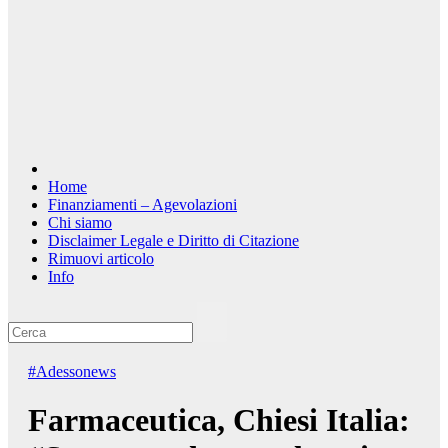
Home
Finanziamenti – Agevolazioni
Chi siamo
Disclaimer Legale e Diritto di Citazione
Rimuovi articolo
Info
#Adessonews
Farmaceutica, Chiesi Italia: