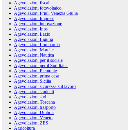
Agevolazioni fiscali
Agevolazioni fotovoltaico
Agevolazioni Friuli Venezia Giulia
Agevolazioni Imprese
Agevolazioni innovazione
Agevolazioni Inps
Agevolazioni Lazio
Agevolazioni Liguria
Agevolazioni Lombardia
Agevolazioni Marche
Agevolazioni Nautica
Agevolazioni per il sociale
Agevolazioni per il Sud Italia
Agevolazioni Piemonte
Agevolazioni prima casa
Agevolazioni Sicilia
Agevolazioni sicurezza sul lavoro
Agevolazioni studenti
Agevolazioni sud
Agevolazioni Toscana
Agevolazioni trasporto
Agevolazioni Umbria
Agevolazioni Veneto
Agevolazioni ZES
Agricoltura