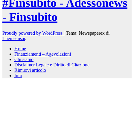
#Finsubito - Adessonews
- Finsubito
Proudly powered by WordPress
|
Tema: Newspaperex di
Themeansar
.
Home
Finanziamenti – Agevolazioni
Chi siamo
Disclaimer Legale e Diritto di Citazione
Rimuovi articolo
Info