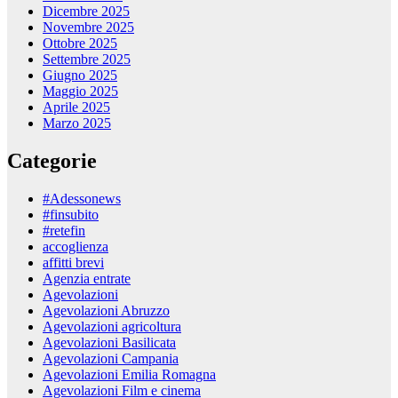
Dicembre 2025
Novembre 2025
Ottobre 2025
Settembre 2025
Giugno 2025
Maggio 2025
Aprile 2025
Marzo 2025
Categorie
#Adessonews
#finsubito
#retefin
accoglienza
affitti brevi
Agenzia entrate
Agevolazioni
Agevolazioni Abruzzo
Agevolazioni agricoltura
Agevolazioni Basilicata
Agevolazioni Campania
Agevolazioni Emilia Romagna
Agevolazioni Film e cinema