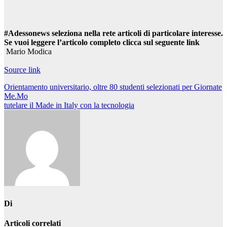
#Adessonews seleziona nella rete articoli di particolare interesse.
Se vuoi leggere l’articolo completo clicca sul seguente link
Mario Modica
Source link
Navigazione
Orientamento universitario, oltre 80 studenti selezionati per Giornate
Me.Mo
articoli
tutelare il Made in Italy con la tecnologia
Di
Articoli correlati