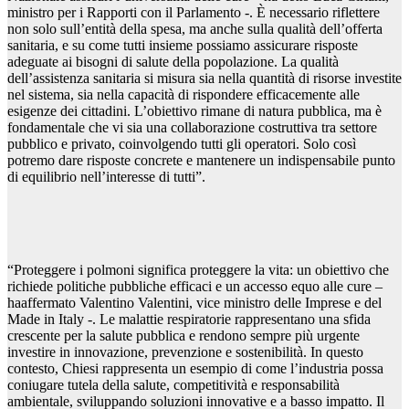
ministro per i Rapporti con il Parlamento -. È necessario riflettere
non solo sull’entità della spesa, ma anche sulla qualità dell’offerta
sanitaria, e su come tutti insieme possiamo assicurare risposte
adeguate ai bisogni di salute della popolazione. La qualità
dell’assistenza sanitaria si misura sia nella quantità di risorse investite
nel sistema, sia nella capacità di rispondere efficacemente alle
esigenze dei cittadini. L’obiettivo rimane di natura pubblica, ma è
fondamentale che vi sia una collaborazione costruttiva tra settore
pubblico e privato, coinvolgendo tutti gli operatori. Solo così
potremo dare risposte concrete e mantenere un indispensabile punto
di equilibrio nell’interesse di tutti”.
“Proteggere i polmoni significa proteggere la vita: un obiettivo che
richiede politiche pubbliche efficaci e un accesso equo alle cure –
haaffermato Valentino Valentini, vice ministro delle Imprese e del
Made in Italy -. Le malattie respiratorie rappresentano una sfida
crescente per la salute pubblica e rendono sempre più urgente
investire in innovazione, prevenzione e sostenibilità. In questo
contesto, Chiesi rappresenta un esempio di come l’industria possa
coniugare tutela della salute, competitività e responsabilità
ambientale, sviluppando soluzioni innovative e a basso impatto. Il