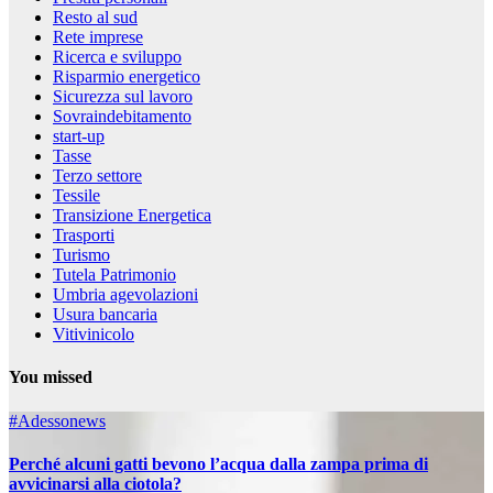
Resto al sud
Rete imprese
Ricerca e sviluppo
Risparmio energetico
Sicurezza sul lavoro
Sovraindebitamento
start-up
Tasse
Terzo settore
Tessile
Transizione Energetica
Trasporti
Turismo
Tutela Patrimonio
Umbria agevolazioni
Usura bancaria
Vitivinicolo
You missed
#Adessonews
Perché alcuni gatti bevono l’acqua dalla zampa prima di
avvicinarsi alla ciotola?