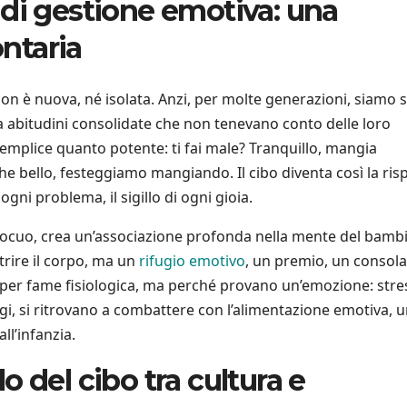
di gestione emotiva: una
ntaria
on è nuova, né isolata. Anzi, per molte generazioni, siamo s
 da abitudini consolidate che non tenevano conto delle loro
emplice quanto potente: ti fai male? Tranquillo, mangia
 Che bello, festeggiamo mangiando. Il cibo diventa così la ris
gni problema, il sigillo di ogni gioia.
uo, crea un’associazione profonda nella mente del bambin
rire il corpo, ma un
rifugio emotivo
, un premio, un consola
 per fame fisiologica, ma perché provano un’emozione: stre
oggi, si ritrovano a combattere con l’alimentazione emotiva, 
ll’infanzia.
olo del cibo tra cultura e