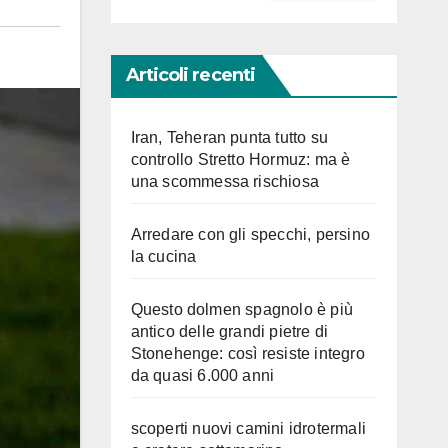
Articoli recenti
Iran, Teheran punta tutto su
controllo Stretto Hormuz: ma è
una scommessa rischiosa
Arredare con gli specchi, persino
la cucina
Questo dolmen spagnolo è più
antico delle grandi pietre di
Stonehenge: così resiste integro
da quasi 6.000 anni
scoperti nuovi camini idrotermali