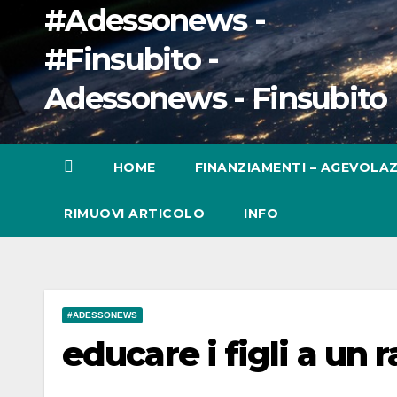
#Adessonews -
#Finsubito -
Adessonews - Finsubito
HOME
FINANZIAMENTI – AGEVOLAZ
RIMUOVI ARTICOLO
INFO
#ADESSONEWS
educare i figli a un