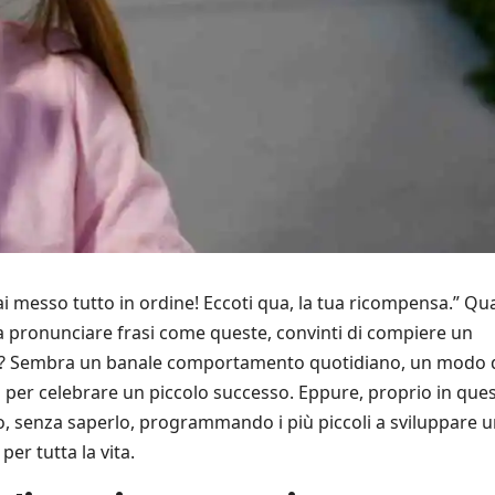
ai messo tutto in ordine! Eccoti qua, la tua ricompensa.” Qu
ti a pronunciare frasi come queste, convinti di compiere un
o? Sembra un banale comportamento quotidiano, un modo 
o per celebrare un piccolo successo. Eppure, proprio in ques
o, senza saperlo, programmando i più piccoli a sviluppare 
er tutta la vita.