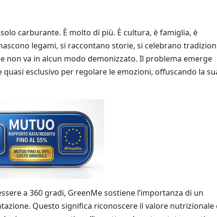
olo carburante. È molto di più. È cultura, è famiglia, è
nascono legami, si raccontano storie, si celebrano tradizioni.
ile e non va in alcun modo demonizzato. Il problema emerge
e quasi esclusivo per regolare le emozioni, offuscando la su
.
enessere a 360 gradi, GreenMe sostiene l’importanza di un
azione. Questo significa riconoscere il valore nutrizionale 