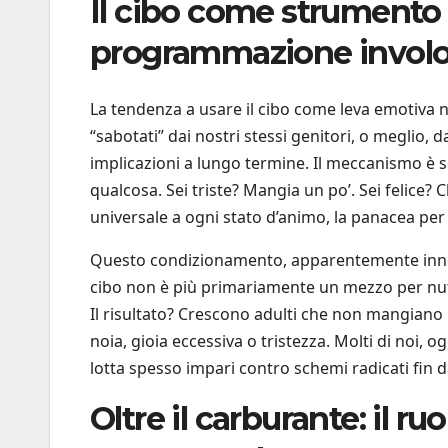
Il cibo come strumento 
programmazione involo
La tendenza a usare il cibo come leva emotiva n
“sabotati” dai nostri stessi genitori, o meglio,
implicazioni a lungo termine. Il meccanismo è s
qualcosa. Sei triste? Mangia un po’. Sei felice?
universale a ogni stato d’animo, la panacea per o
Questo condizionamento, apparentemente innoc
cibo non è più primariamente un mezzo per nut
Il risultato? Crescono adulti che non mangiano
noia, gioia eccessiva o tristezza. Molti di noi, 
lotta spesso impari contro schemi radicati fin da
Oltre il carburante: il ru