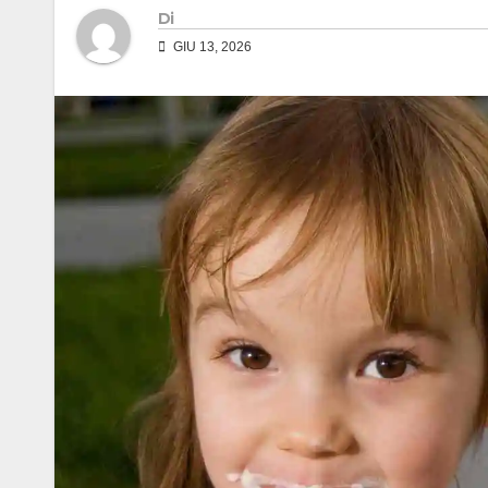
Di
GIU 13, 2026