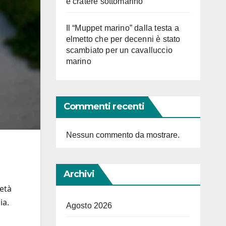
e cratere sottomarino
Il “Muppet marino” dalla testa a
elmetto che per decenni è stato
scambiato per un cavalluccio
marino
Commenti recenti
Nessun commento da mostrare.
Archivi
età
ia.
Agosto 2026