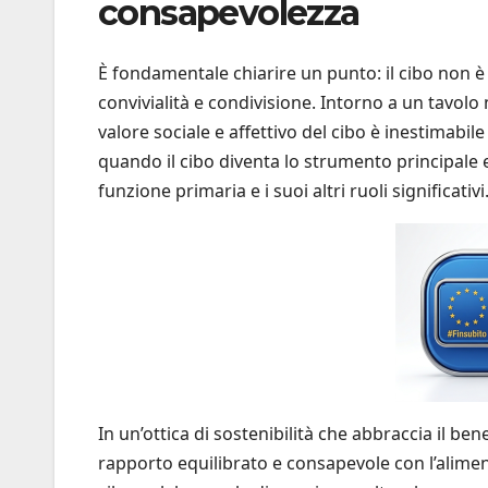
consapevolezza
È fondamentale chiarire un punto: il cibo non è s
convivialità e condivisione. Intorno a un tavolo 
valore sociale e affettivo del cibo è inestimab
quando il cibo diventa lo strumento principale 
funzione primaria e i suoi altri ruoli significativi
In un’ottica di sostenibilità che abbraccia il b
rapporto equilibrato e consapevole con l’aliment