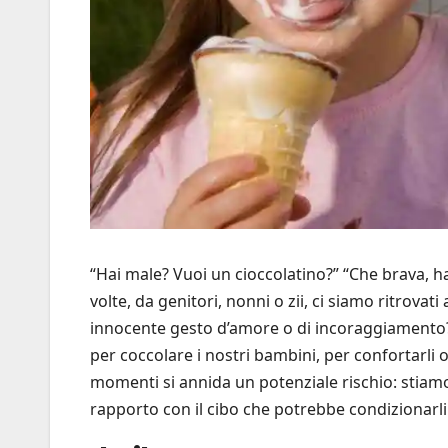
“Hai male? Vuoi un cioccolatino?” “Che brava, h
volte, da genitori, nonni o zii, ci siamo ritrova
innocente gesto d’amore o di incoraggiament
per coccolare i nostri bambini, per confortarli 
momenti si annida un potenziale rischio: stiam
rapporto con il cibo che potrebbe condizionarli p