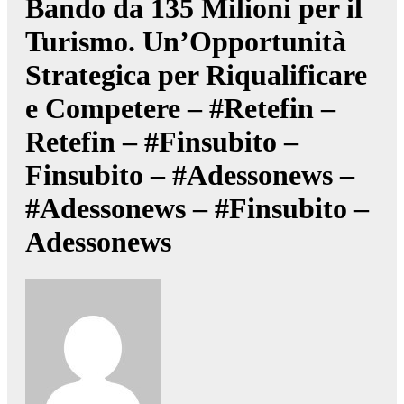
Bando da 135 Milioni per il
Turismo. Un’Opportunità
Strategica per Riqualificare
e Competere – #Retefin –
Retefin – #Finsubito –
Finsubito – #Adessonews –
#Adessonews – #Finsubito –
Adessonews