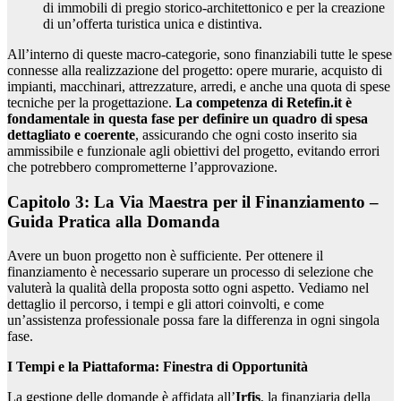
di immobili di pregio storico-architettonico e per la creazione
di un’offerta turistica unica e distintiva.
All’interno di queste macro-categorie, sono finanziabili tutte le spese
connesse alla realizzazione del progetto: opere murarie, acquisto di
impianti, macchinari, attrezzature, arredi, e anche una quota di spese
tecniche per la progettazione.
La competenza di Retefin.it è
fondamentale in questa fase per definire un quadro di spesa
dettagliato e coerente
, assicurando che ogni costo inserito sia
ammissibile e funzionale agli obiettivi del progetto, evitando errori
che potrebbero comprometterne l’approvazione.
Capitolo 3: La Via Maestra per il Finanziamento –
Guida Pratica alla Domanda
Avere un buon progetto non è sufficiente. Per ottenere il
finanziamento è necessario superare un processo di selezione che
valuterà la qualità della proposta sotto ogni aspetto. Vediamo nel
dettaglio il percorso, i tempi e gli attori coinvolti, e come
un’assistenza professionale possa fare la differenza in ogni singola
fase.
I Tempi e la Piattaforma: Finestra di Opportunità
La gestione delle domande è affidata all’
Irfis
, la finanziaria della