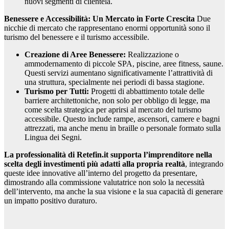
nuovi segmenti di clientela.
Benessere e Accessibilità: Un Mercato in Forte Crescita
Due
nicchie di mercato che rappresentano enormi opportunità sono il
turismo del benessere e il turismo accessibile.
Creazione di Aree Benessere:
Realizzazione o
ammodernamento di piccole SPA, piscine, aree fitness, saune.
Questi servizi aumentano significativamente l’attrattività di
una struttura, specialmente nei periodi di bassa stagione.
Turismo per Tutti:
Progetti di abbattimento totale delle
barriere architettoniche, non solo per obbligo di legge, ma
come scelta strategica per aprirsi al mercato del turismo
accessibile. Questo include rampe, ascensori, camere e bagni
attrezzati, ma anche menu in braille o personale formato sulla
Lingua dei Segni.
La professionalità di Retefin.it supporta l’imprenditore nella
scelta degli investimenti più adatti alla propria realtà
, integrando
queste idee innovative all’interno del progetto da presentare,
dimostrando alla commissione valutatrice non solo la necessità
dell’intervento, ma anche la sua visione e la sua capacità di generare
un impatto positivo duraturo.