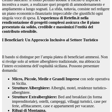
incentiva a osare, a realizzare quei progetti di ammodernamento e
ampliamento a lungo sognati. La sfida, tuttavia, consiste nel redigere
un piano economico-finanziario impeccabile che giustifichi ogni
singola voce di spesa.
L’esperienza di Retefin.it nella
rendicontazione di progetti complessi assicura che il piano
presentato sia solido, credibile e massimizzi l’entità del
contributo ottenibile.
I Beneficiari: Un Approccio Inclusivo al Settore Turistico
Il bando si distingue per l’ampia platea di beneficiari ammessi. Non
si rivolge solo al settore alberghiero tradizionale, ma abbraccia
l’intero ecosistema dell’ospitalità siciliana. Possono presentare
domanda:
Micro, Piccole, Medie e Grandi Imprese
con sede operativa
in Sicilia.
Strutture Alberghiere:
Alberghi, motel, residenze turistico-
alberghiere.
Strutture Extralberghiere:
Bed and breakfast (in forma
imprenditoriale), ostelli, campeggi, villaggi turistici, case per
ferie, affittacamere, case e appartamenti per vacanze.
Rifugi di Montagna.