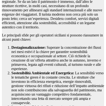
regionale. Se da un lato il patrimonio è immenso, dall’altro le
strutture ricettive, in molti casi, necessitano di un profondo
rinnovamento per allinearsi agli standard internazionali e alle nuove
esigenze dei viaggiatori. Il turista moderno non cerca più solo un
posto letto; cerca un’esperienza. Desidera comfort, servizi digitali
efficienti, attenzione alla sostenibilità, accessibilità e un legame
autentico con il territorio.
Le principali sfide per gli operatori siciliani si possono riassumere in
alcuni punti chiave:
Destagionalizzazione:
Superare la concentrazione dei flussi
nei mesi estivi è la chiave per garantire sostenibilità
economica e occupazionale al settore. Ciò richiede la
creazione di un’offerta attrattiva anche in autunno, inverno e
primavera, legata agli eventi culturali, al turismo rurale e alle
esperienze.
Sostenibilità Ambientale ed Energetica:
La sensibilità verso
le tematiche green è in costante crescita. Le strutture che
investono in efficienza energetica, energie rinnovabili,
gestione virtuosa dei rifiuti e riduzione dell’impatto ambientale
non solo contribuiscono alla salvaguardia del patrimonio, ma
acquisiscono un vantaggio competitivo fondamentale,
intercettando una fetta di mercato sempre più ampia e
consapevole.