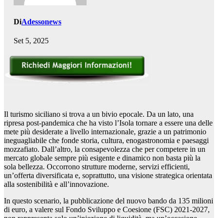
Di
Adessonews
Set 5, 2025
Il turismo siciliano si trova a un bivio epocale. Da un lato, una
ripresa post-pandemica che ha visto l’Isola tornare a essere una delle
mete più desiderate a livello internazionale, grazie a un patrimonio
ineguagliabile che fonde storia, cultura, enogastronomia e paesaggi
mozzafiato. Dall’altro, la consapevolezza che per competere in un
mercato globale sempre più esigente e dinamico non basta più la
sola bellezza. Occorrono strutture moderne, servizi efficienti,
un’offerta diversificata e, soprattutto, una visione strategica orientata
alla sostenibilità e all’innovazione.
In questo scenario, la pubblicazione del nuovo bando da 135 milioni
di euro, a valere sul Fondo Sviluppo e Coesione (FSC) 2021-2027,