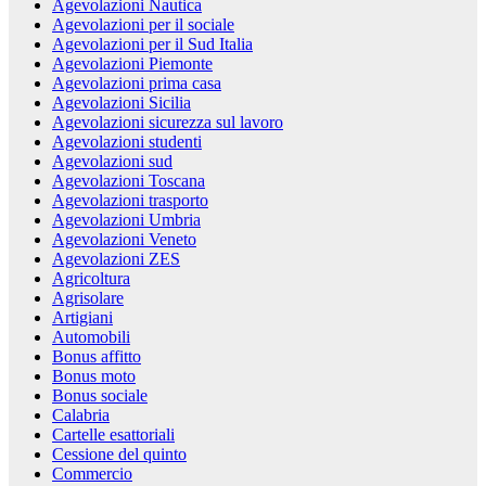
Agevolazioni Nautica
Agevolazioni per il sociale
Agevolazioni per il Sud Italia
Agevolazioni Piemonte
Agevolazioni prima casa
Agevolazioni Sicilia
Agevolazioni sicurezza sul lavoro
Agevolazioni studenti
Agevolazioni sud
Agevolazioni Toscana
Agevolazioni trasporto
Agevolazioni Umbria
Agevolazioni Veneto
Agevolazioni ZES
Agricoltura
Agrisolare
Artigiani
Automobili
Bonus affitto
Bonus moto
Bonus sociale
Calabria
Cartelle esattoriali
Cessione del quinto
Commercio