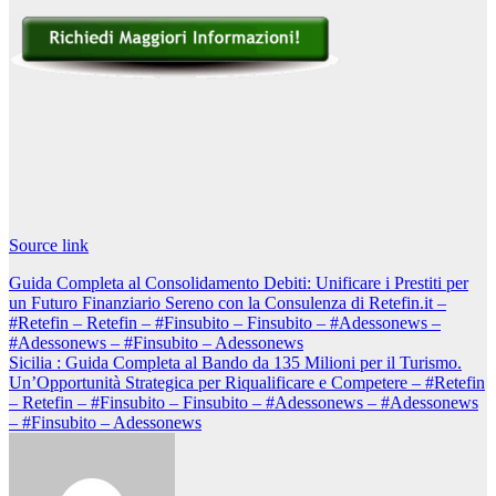
Navigazione
articoli
Source link
Navigazione
Guida Completa al Consolidamento Debiti: Unificare i Prestiti per
un Futuro Finanziario Sereno con la Consulenza di Retefin.it –
articoli
#Retefin – Retefin – #Finsubito – Finsubito – #Adessonews –
#Adessonews – #Finsubito – Adessonews
Sicilia : Guida Completa al Bando da 135 Milioni per il Turismo.
Un’Opportunità Strategica per Riqualificare e Competere – #Retefin
– Retefin – #Finsubito – Finsubito – #Adessonews – #Adessonews
– #Finsubito – Adessonews