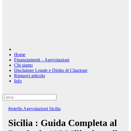
Home
Finanziamenti – Agevolazioni
Chi siamo
Disclaimer Legale e Diritto di Citazione
Rimuovi articolo
Info
#retefin
Agevolazioni Sicilia
Sicilia : Guida Completa al