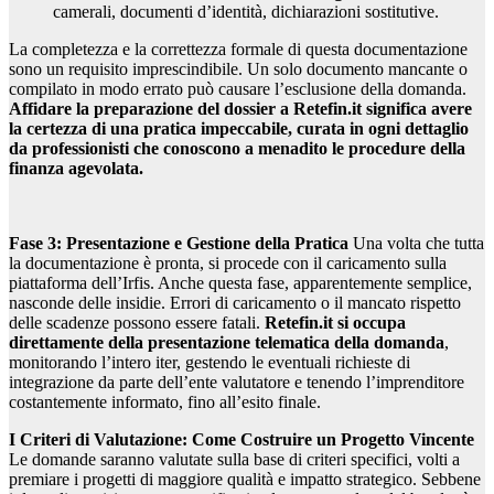
camerali, documenti d’identità, dichiarazioni sostitutive.
La completezza e la correttezza formale di questa documentazione
sono un requisito imprescindibile. Un solo documento mancante o
compilato in modo errato può causare l’esclusione della domanda.
Affidare la preparazione del dossier a Retefin.it significa avere
la certezza di una pratica impeccabile, curata in ogni dettaglio
da professionisti che conoscono a menadito le procedure della
finanza agevolata.
Fase 3: Presentazione e Gestione della Pratica
Una volta che tutta
la documentazione è pronta, si procede con il caricamento sulla
piattaforma dell’Irfis. Anche questa fase, apparentemente semplice,
nasconde delle insidie. Errori di caricamento o il mancato rispetto
delle scadenze possono essere fatali.
Retefin.it si occupa
direttamente della presentazione telematica della domanda
,
monitorando l’intero iter, gestendo le eventuali richieste di
integrazione da parte dell’ente valutatore e tenendo l’imprenditore
costantemente informato, fino all’esito finale.
I Criteri di Valutazione: Come Costruire un Progetto Vincente
Le domande saranno valutate sulla base di criteri specifici, volti a
premiare i progetti di maggiore qualità e impatto strategico. Sebbene