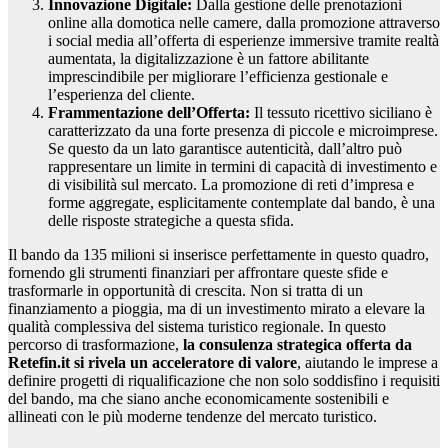
Innovazione Digitale:
Dalla gestione delle prenotazioni
online alla domotica nelle camere, dalla promozione attraverso
i social media all’offerta di esperienze immersive tramite realtà
aumentata, la digitalizzazione è un fattore abilitante
imprescindibile per migliorare l’efficienza gestionale e
l’esperienza del cliente.
Frammentazione dell’Offerta:
Il tessuto ricettivo siciliano è
caratterizzato da una forte presenza di piccole e microimprese.
Se questo da un lato garantisce autenticità, dall’altro può
rappresentare un limite in termini di capacità di investimento e
di visibilità sul mercato. La promozione di reti d’impresa e
forme aggregate, esplicitamente contemplate dal bando, è una
delle risposte strategiche a questa sfida.
Il bando da 135 milioni si inserisce perfettamente in questo quadro,
fornendo gli strumenti finanziari per affrontare queste sfide e
trasformarle in opportunità di crescita. Non si tratta di un
finanziamento a pioggia, ma di un investimento mirato a elevare la
qualità complessiva del sistema turistico regionale. In questo
percorso di trasformazione,
la consulenza strategica offerta da
Retefin.it si rivela un acceleratore di valore
, aiutando le imprese a
definire progetti di riqualificazione che non solo soddisfino i requisiti
del bando, ma che siano anche economicamente sostenibili e
allineati con le più moderne tendenze del mercato turistico.