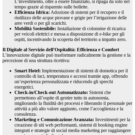
L’investimento, oltre a essere finanziato, si ripaga da solo nel
tempo grazie al risparmio sulle bollette.
Efficienza Idrica:
Adozione di sistemi per il recupero e il
riutilizzo delle acque piovane e grigie per l’irrigazione delle
aree verdi o per gli scarichi.
Mobilità Sostenibile:
Installazione di colonnine di ricarica
per veicoli elettrici e messa a disposizione di e-bike per gli
ospiti, incentivando la scoperta del territorio a impatto zero.
Il Digitale al Servizio dell’Ospitalità: Efficienza e Comfort
L’innovazione digitale può trasformare radicalmente la gestione e la
percezione di una struttura ricettiva:
Smart Hotel:
Implementazione di sistemi di domotica per il
controllo di luci, temperatura e accessi tramite app, offrendo
un’esperienza personalizzata e riducendo gli sprechi
energetici.
Check-in/Check-out Automatizzato:
Sistemi che
permettono all’ospite di gestire tutto in autonomia,
migliorando la fluidità dei processi e liberando il personale per
attività a più alto valore aggiunto, come l’accoglienza e la
consulenza.
Marketing e Comunicazione Avanzata:
Investimenti per la
creazione di siti web performanti, sistemi di booking engine
integrati e strategie di social media marketing per raggiungere