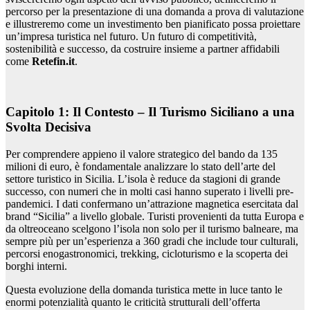
percorso per la presentazione di una domanda a prova di valutazione
e illustreremo come un investimento ben pianificato possa proiettare
un’impresa turistica nel futuro. Un futuro di competitività,
sostenibilità e successo, da costruire insieme a partner affidabili
come
Retefin.it
.
Capitolo 1: Il Contesto – Il Turismo Siciliano a una
Svolta Decisiva
Per comprendere appieno il valore strategico del bando da 135
milioni di euro, è fondamentale analizzare lo stato dell’arte del
settore turistico in Sicilia. L’isola è reduce da stagioni di grande
successo, con numeri che in molti casi hanno superato i livelli pre-
pandemici. I dati confermano un’attrazione magnetica esercitata dal
brand “Sicilia” a livello globale. Turisti provenienti da tutta Europa e
da oltreoceano scelgono l’isola non solo per il turismo balneare, ma
sempre più per un’esperienza a 360 gradi che include tour culturali,
percorsi enogastronomici, trekking, cicloturismo e la scoperta dei
borghi interni.
Questa evoluzione della domanda turistica mette in luce tanto le
enormi potenzialità quanto le criticità strutturali dell’offerta