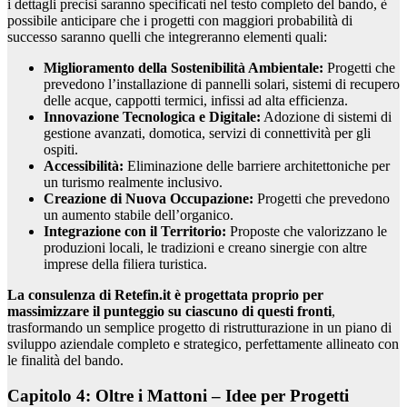
i dettagli precisi saranno specificati nel testo completo del bando, è
possibile anticipare che i progetti con maggiori probabilità di
successo saranno quelli che integreranno elementi quali:
Miglioramento della Sostenibilità Ambientale:
Progetti che
prevedono l’installazione di pannelli solari, sistemi di recupero
delle acque, cappotti termici, infissi ad alta efficienza.
Innovazione Tecnologica e Digitale:
Adozione di sistemi di
gestione avanzati, domotica, servizi di connettività per gli
ospiti.
Accessibilità:
Eliminazione delle barriere architettoniche per
un turismo realmente inclusivo.
Creazione di Nuova Occupazione:
Progetti che prevedono
un aumento stabile dell’organico.
Integrazione con il Territorio:
Proposte che valorizzano le
produzioni locali, le tradizioni e creano sinergie con altre
imprese della filiera turistica.
La consulenza di Retefin.it è progettata proprio per
massimizzare il punteggio su ciascuno di questi fronti
,
trasformando un semplice progetto di ristrutturazione in un piano di
sviluppo aziendale completo e strategico, perfettamente allineato con
le finalità del bando.
Capitolo 4: Oltre i Mattoni – Idee per Progetti