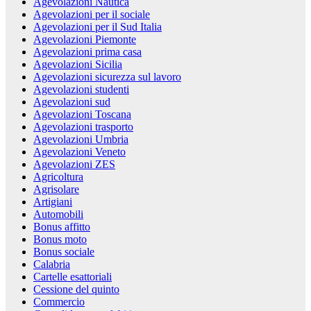
Agevolazioni Nautica
Agevolazioni per il sociale
Agevolazioni per il Sud Italia
Agevolazioni Piemonte
Agevolazioni prima casa
Agevolazioni Sicilia
Agevolazioni sicurezza sul lavoro
Agevolazioni studenti
Agevolazioni sud
Agevolazioni Toscana
Agevolazioni trasporto
Agevolazioni Umbria
Agevolazioni Veneto
Agevolazioni ZES
Agricoltura
Agrisolare
Artigiani
Automobili
Bonus affitto
Bonus moto
Bonus sociale
Calabria
Cartelle esattoriali
Cessione del quinto
Commercio