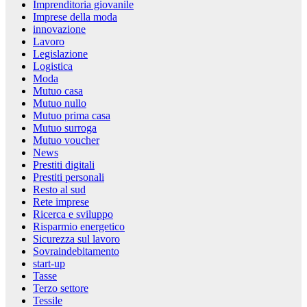
Imprenditoria giovanile
Imprese della moda
innovazione
Lavoro
Legislazione
Logistica
Moda
Mutuo casa
Mutuo nullo
Mutuo prima casa
Mutuo surroga
Mutuo voucher
News
Prestiti digitali
Prestiti personali
Resto al sud
Rete imprese
Ricerca e sviluppo
Risparmio energetico
Sicurezza sul lavoro
Sovraindebitamento
start-up
Tasse
Terzo settore
Tessile