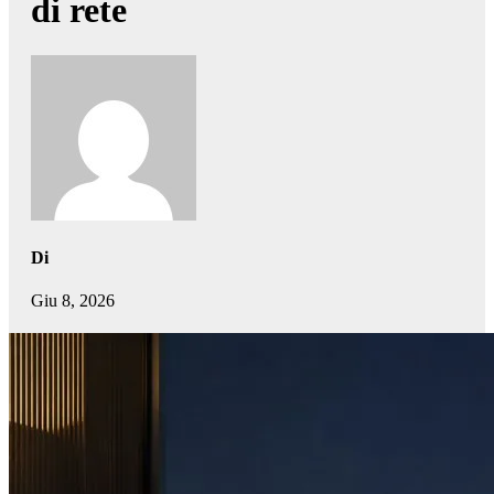
di rete
Di
Giu 8, 2026