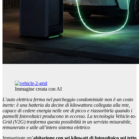
Immagine creata con AI
L’auto elettrica ferma nel parcheggio condominiale non è un costo
inerte: è una batteria da decine di kilowattora collegata alla rete,
capace di cedere energia nelle ore di picco e riassorbirla quando i
pannelli fotovoltaici producono in eccesso. La tecnologia Vehicle-to-
Grid (V2G) trasforma questa possibilità in un servizio misurabile,
remunerato e utile all’intero sistema elettrico
Immaginate un’
abitazione con sei kilowatt di fotovoltaico sul tetto