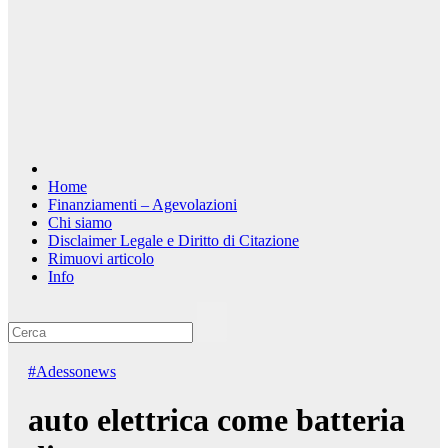
Home
Finanziamenti – Agevolazioni
Chi siamo
Disclaimer Legale e Diritto di Citazione
Rimuovi articolo
Info
#Adessonews
auto elettrica come batteria