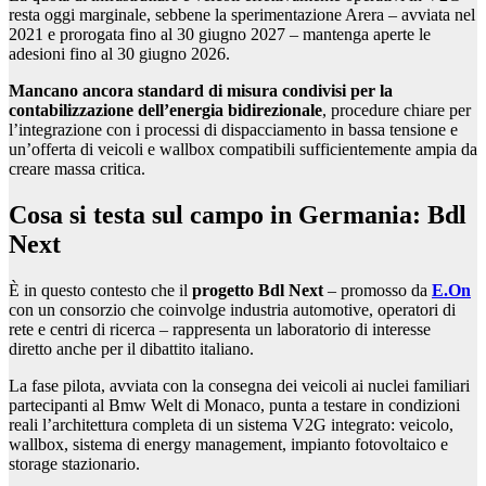
resta oggi marginale, sebbene la sperimentazione Arera – avviata nel
2021 e prorogata fino al 30 giugno 2027 – mantenga aperte le
adesioni fino al 30 giugno 2026.
Mancano ancora standard di misura condivisi per la
contabilizzazione dell’energia bidirezionale
, procedure chiare per
l’integrazione con i processi di dispacciamento in bassa tensione e
un’offerta di veicoli e wallbox compatibili sufficientemente ampia da
creare massa critica.
Cosa si testa sul campo in Germania: Bdl
Next
È in questo contesto che il
progetto Bdl Next
– promosso da
E.On
con un consorzio che coinvolge industria automotive, operatori di
rete e centri di ricerca – rappresenta un laboratorio di interesse
diretto anche per il dibattito italiano.
La fase pilota, avviata con la consegna dei veicoli ai nuclei familiari
partecipanti al Bmw Welt di Monaco, punta a testare in condizioni
reali l’architettura completa di un sistema V2G integrato: veicolo,
wallbox, sistema di energy management, impianto fotovoltaico e
storage stazionario.