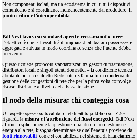
Non componenti isolati, ma un ecosistema in cui tutti i dispositivi
comunicano e si coordinano, indipendentemente dal produttore. Il
punto critico è l’interoperabilità
.
Bdl Next lavora su standard aperti e cross-manufacturer
:
l’obiettivo è che la flessibilità di migliaia di abitazioni possa essere
aggregata e attivata in modo coordinato, senza che l’utente debba
intervenire.
Questo richiede protocolli standardizzati tra gestori di trasmissione,
distributori locali e singoli utenti domestici – la condizione tecnica
abilitante per il cosiddetto Redispatch 3.0, una forma moderna di
gestione delle congestioni di rete che per la prima volta coinvolge
risorse distribuite al livello della bassa tensione.
Il nodo della misura: chi conteggia cosa
Un aspetto spesso sottovalutato nel dibattito pubblico sul V2G
riguarda la
misura e l’attribuzione dei flussi energetici
. Bdl Next
affronta esplicitamente la questione: quando un’auto restituisce
energia alla rete, bisogna determinare se quell’energia proviene da
fonti rinnovabili
, come si contabilizza nel sistema di bilanciamento