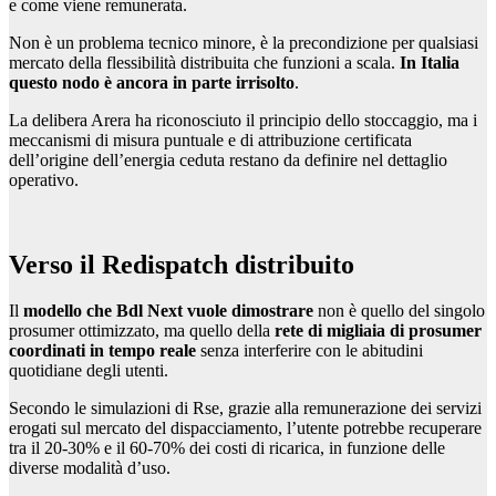
e come viene remunerata.
Non è un problema tecnico minore, è la precondizione per qualsiasi
mercato della flessibilità distribuita che funzioni a scala.
In Italia
questo nodo è ancora in parte irrisolto
.
La delibera Arera ha riconosciuto il principio dello stoccaggio, ma i
meccanismi di misura puntuale e di attribuzione certificata
dell’origine dell’energia ceduta restano da definire nel dettaglio
operativo.
Verso il Redispatch distribuito
Il
modello che Bdl Next vuole dimostrare
non è quello del singolo
prosumer ottimizzato, ma quello della
rete di migliaia di prosumer
coordinati in tempo reale
senza interferire con le abitudini
quotidiane degli utenti.
Secondo le simulazioni di Rse, grazie alla remunerazione dei servizi
erogati sul mercato del dispacciamento, l’utente potrebbe recuperare
tra il 20-30% e il 60-70% dei costi di ricarica, in funzione delle
diverse modalità d’uso.